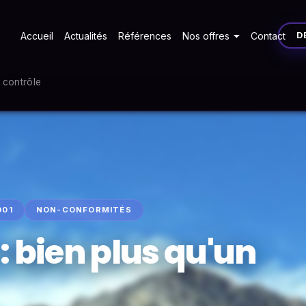
Accueil
Actualités
Références
Nos offres
Contact
D
n contrôle
001
NON-CONFORMITÉS
 : bien plus qu'un