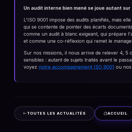
Un audit interne bien mené se joue autant sur
L'ISO 9001 impose des audits planifiés, mais elle
qui se contente de pointer des écarts document
comme un audit à blanc exigeant, qui prépare l'au
et comme une co-réflexion qui remet le managem
Sur nos missions, il nous arrive de relever 4, 5
sensibles : autant de sujets traités avant le pass
voyez
notre accompagnement ISO 9001
ou no
TOUTES LES ACTUALITÉS
ACCUEIL