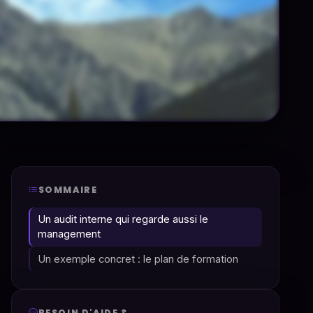
SOMMAIRE
Un audit interne qui regarde aussi le
management
Un exemple concret : le plan de formation
BESOIN D'AIDE ?