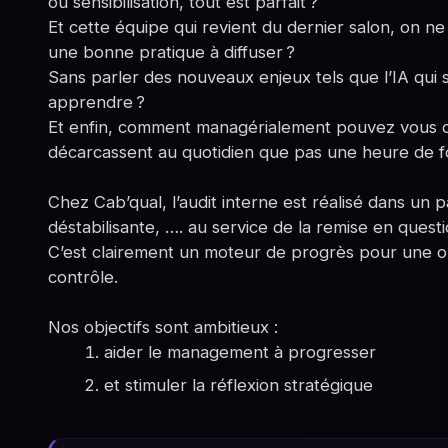
ou sensibilisation, tout est parfait ?
Et cette équipe qui revient du dernier salon, on n
une bonne pratique à diffuser ?
Sans parler des nouveaux enjeux tels que l’IA qui s
apprendre ?
Et enfin, comment managérialement pouvez vous d
décarcassent au quotidien que pas une heure de fo
Chez Cab’qual, l’audit interne est réalisé dans un 
déstabilisante, …. au service de la remise en questi
C’est clairement un moteur de progrès pour une o
contrôle.
Nos objectifs sont ambitieux :
aider le management à progresser
et stimuler la réflexion stratégique