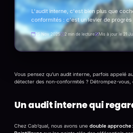
L'audit interne, c'est bien plus que coc
conformités : c'est un levier de progrè
25 Nov 2025
2 min de lecture
Mis à jour le 21 J
Vous pensez qu’un audit interne, parfois appelé aud
détecter des non-conformités ? Détrompez-vous, c
Un audit interne qui reg
Chez Cab’qual, nous avons une
double approche