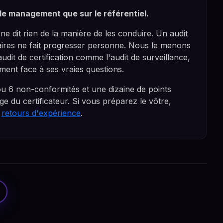
 le management que sur le référentiel.
 ne dit rien de la manière de les conduire. Un audit
aires ne fait progresser personne. Nous le menons
dit de certification comme l'audit de surveillance,
ent face à ses vraies questions.
 ou 6 non-conformités et une dizaine de points
age du certificateur. Si vous préparez le vôtre,
s
retours d'expérience
.