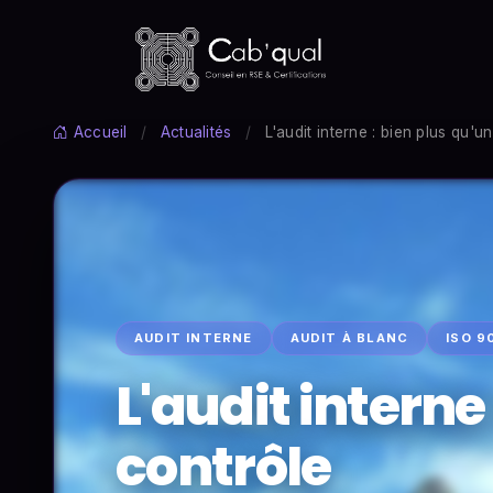
Accueil
/
Actualités
/
L'audit interne : bien plus qu'u
AUDIT INTERNE
AUDIT À BLANC
ISO 9
L'audit interne
contrôle