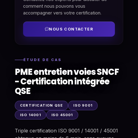
comment nous pouvons vous
accompagner vers votre certification.
NOUS CONTACTER
ÉTUDE DE CAS
PME entretien voies SNCF
- Certification intégrée
QSE
CERTIFICATION QSE
ISO 9001
ISO 14001
ISO 45001
Triple certification ISO 9001 / 14001 / 45001